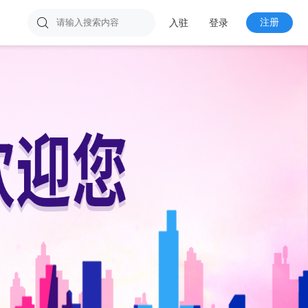

注册
入驻
登录